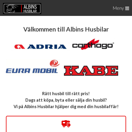
Meny
Välkommen till Albins Husbilar
Rätt husbil till rätt pris!
Dags att köpa, byta eller sälja din husbil?
Vi på Albins Husbilar hjälper dig med din husbilaffär!